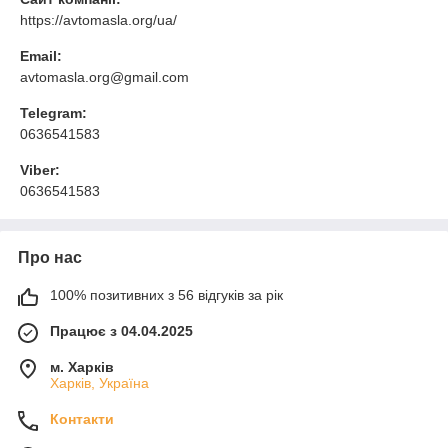
https://avtomasla.org/ua/
Email:
avtomasla.org@gmail.com
Telegram:
0636541583
Viber:
0636541583
Про нас
100% позитивних з 56 відгуків за рік
Працює з 04.04.2025
м. Харків
Харків, Україна
Контакти