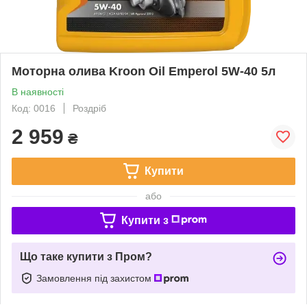
Моторна олива Kroon Oil Emperol 5W-40 5л
В наявності
Код: 0016
Роздріб
2 959
₴
Купити
або
Купити з
Що таке купити з Пром?
Замовлення під захистом