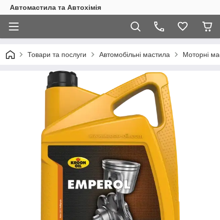
Автомастила та Автохімія
Товари та послуги
Автомобільні мастила
Моторні ма