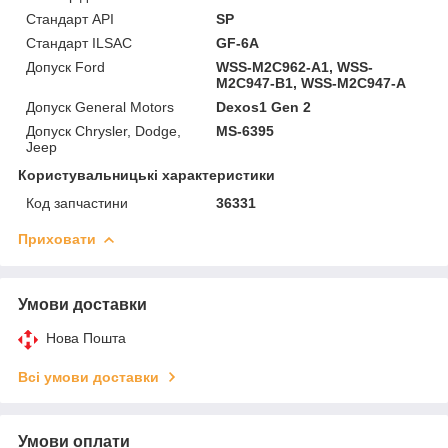
Стандарт API
SP
Стандарт ILSAC
GF-6A
Допуск Ford
WSS-M2C962-A1, WSS-
M2C947-B1, WSS-M2C947-A
Допуск General Motors
Dexos1 Gen 2
Допуск Chrysler, Dodge,
MS-6395
Jeep
Користувальницькі характеристики
Код запчастини
36331
Приховати
Умови доставки
Нова Пошта
Всі умови доставки
Умови оплати