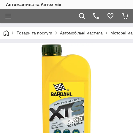
Автомастила та Автохімія
Товари та послуги
Автомобільні мастила
Моторні ма