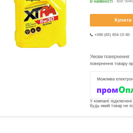
В наявності
Код:
0045
Купити
+380 (63) 654-15-83
повернення товару п
У компанії підключені
будь-який товар не п