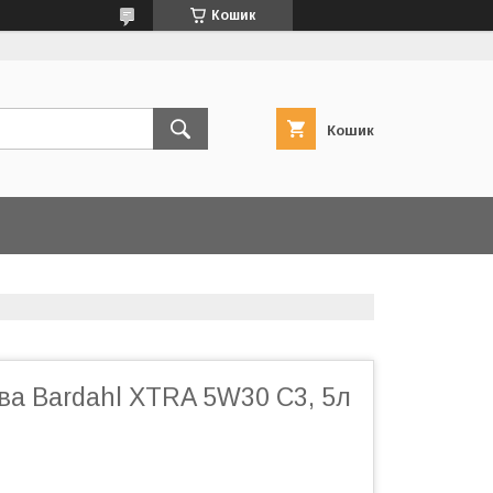
Кошик
Кошик
ва Bardahl XTRA 5W30 С3, 5л