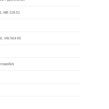
1, MB 229.51
0, VW 504 00
втомобілі