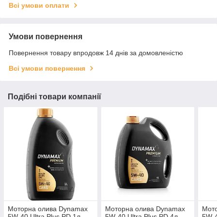
Всі умови оплати
Умови повернення
Повернення товару впродовж 14 днів за домовленістю
Всі умови повернення
Подібні товари компанії
Моторна олива Dynamax
Моторна олива Dynamax
Мот
5W-40 Ultra Plus PD 1л.
5W-40 Ultra Plus PD 4л.
5W-4