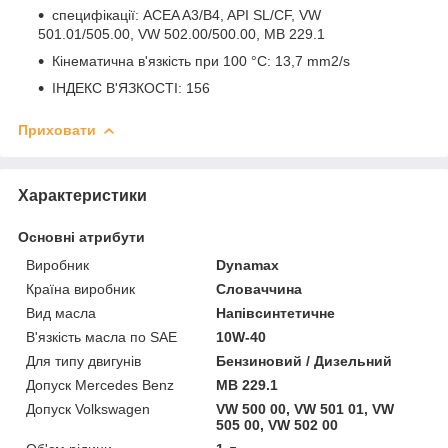
специфікації: ACEA A3/B4, API SL/CF, VW
501.01/505.00, VW 502.00/500.00, MB 229.1
Кінематична в'язкість при 100 °C: 13,7 mm2/s
ІНДЕКС В'ЯЗКОСТІ: 156
Приховати
Характеристики
Основні атрибути
Виробник
Dynamax
Країна виробник
Словаччина
Вид масла
Напівсинтетичне
В'язкість масла по SAE
10W-40
Для типу двигунів
Бензиновий / Дизельний
Допуск Mercedes Benz
MB 229.1
Допуск Volkswagen
VW 500 00, VW 501 01, VW
505 00, VW 502 00