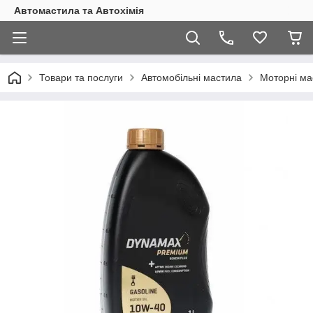
Автомастила та Автохімія
Товари та послуги
Автомобільні мастила
Моторні ма