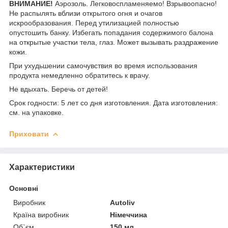
ВНИМАНИЕ!
Аэрозоль. Легковоспламеняемо! Взрывоопасно!
Не распылять вблизи открытого огня и очагов
искрообразования. Перед утилизацией полностью
опустошить банку. Избегать попадания содержимого балона
на открытые участки тела, глаз. Может вызывать раздражение
кожи.
При ухудьшении самочувствия во время использования
продукта немедленно обратитесь к врачу.
Не вдыхать. Беречь от детей!
Срок годности: 5 лет со дня изготовления. Дата изготовления:
см. на упаковке.
Приховати
Характеристики
Основні
Виробник
Autoliv
Країна виробник
Німеччина
Об`єм
150 мл