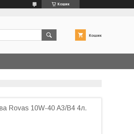
Кошик
Кошик
а Rovas 10W-40 A3/B4 4л.