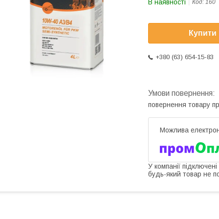
В наявності
Код:
160
Купити
+380 (63) 654-15-83
повернення товару п
У компанії підключені
будь-який товар не п