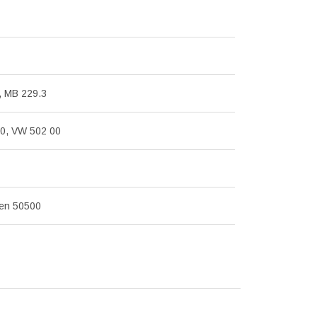
, MB 229.3
0, VW 502 00
en 50500