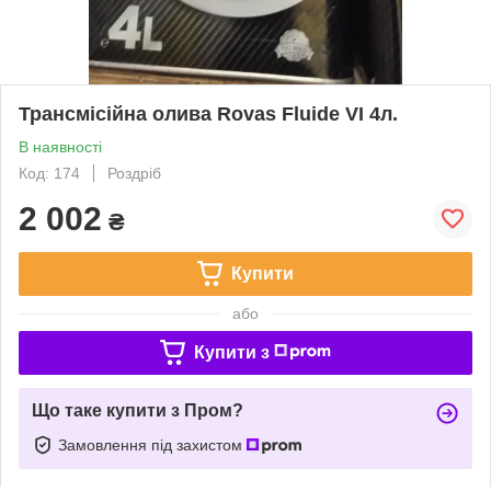
Трансмісійна олива Rovas Fluide VI 4л.
В наявності
Код: 174
Роздріб
2 002
₴
Купити
або
Купити з
Що таке купити з Пром?
Замовлення під захистом