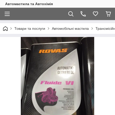
Автомастила та Автохімія
Товари та послуги
Автомобільні мастила
Трансмісійн