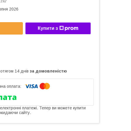
:
192
рпня 2026
Купити з
ротягом 14 днів
за домовленістю
 електронні платежі. Тепер ви можете купити
окидаючи сайту.