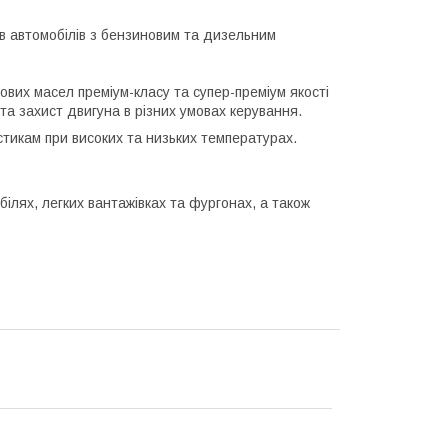
ів автомобілів з бензиновим та дизельним
ових масел преміум-класу та супер-преміум якості
та захист двигуна в різних умовах керування.
стикам при високих та низьких температурах.
білях, легких вантажівках та фургонах, а також