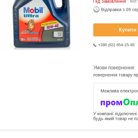
Під замовлення
Код
Відправка з 09 се
Купити
+380 (63) 654-15-83
повернення товару п
У компанії підключені
будь-який товар не п