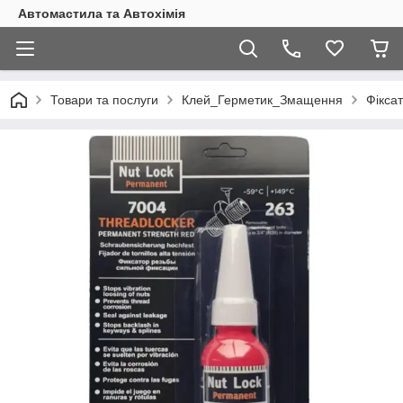
Автомастила та Автохімія
Товари та послуги
Клей_Герметик_Змащення
Фіксат