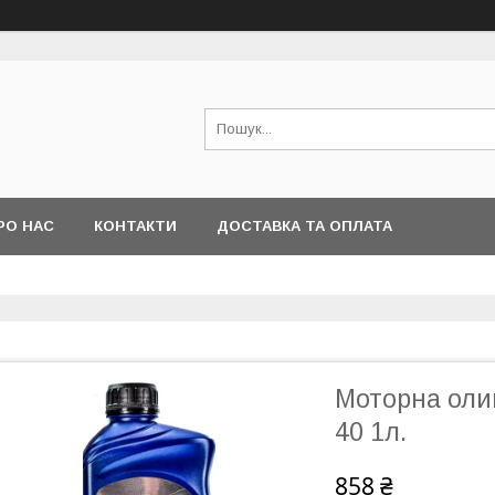
РО НАС
КОНТАКТИ
ДОСТАВКА ТА ОПЛАТА
Моторна олив
40 1л.
858 ₴