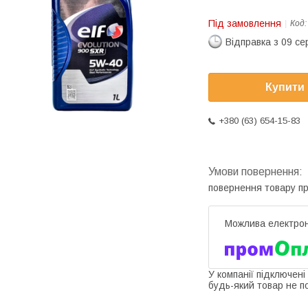
Під замовлення
Код
Відправка з 09 се
Купити
+380 (63) 654-15-83
повернення товару п
У компанії підключені
будь-який товар не п