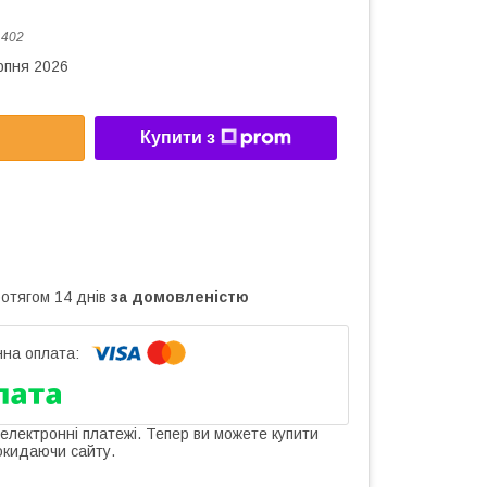
:
402
рпня 2026
Купити з
ротягом 14 днів
за домовленістю
 електронні платежі. Тепер ви можете купити
окидаючи сайту.