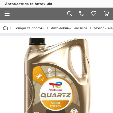
Автомастила та Автохімія
Товари та послуги
Автомобільні мастила
Моторні ма