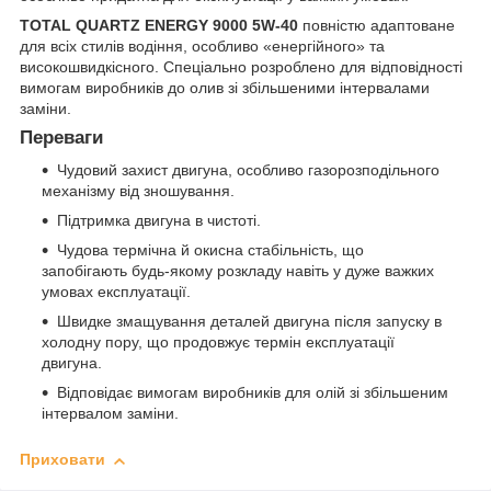
TOTAL QUARTZ ENERGY 9000 5W-40
повністю адаптоване
для всіх стилів водіння, особливо «енергійного» та
високошвидкісного. Спеціально розроблено для відповідності
вимогам виробників до олив зі збільшеними інтервалами
заміни.
Переваги
Чудовий захист двигуна, особливо газорозподільного
механізму від зношування.
Підтримка двигуна в чистоті.
Чудова термічна й окисна стабільність, що
запобігають будь-якому розкладу навіть у дуже важких
умовах експлуатації.
Швидке змащування деталей двигуна після запуску в
холодну пору, що продовжує термін експлуатації
двигуна.
Відповідає вимогам виробників для олій зі збільшеним
інтервалом заміни.
Приховати