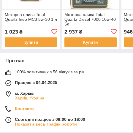
Моторна олива Total
Моторна олива Total
Мото
Quartz Ineo MC3 5w-30 1 л
Quartz Diezel 7000 10w-40
Quar
5л
1 023
2 937
946
₴
₴
Купити
Купити
Про нас
100% позитивних з 56 відгуків за рік
Працює з 04.04.2025
м. Харків
Харків, Україна
Контакти
Сьогодні працює з 08:00 до 16:00
Показати весь графік роботи