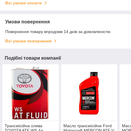
Всі умови оплати
Умови повернення
Повернення товару впродовж 14 днів за домовленістю
Всі умови повернення
Подібні товари компанії
Трансмісійна олива
Масло трансмісійне Ford
Масл
TOYOTA ATF WS 4л.
Motorcraft MERCON ATF V
MOBI