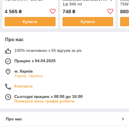
1qt 946 ml
75W-
4 565
748
880
₴
₴
Купити
Купити
Про нас
100% позитивних з 56 відгуків за рік
Працює з 04.04.2025
м. Харків
Харків, Україна
Контакти
Сьогодні працює з 08:00 до 16:00
Показати весь графік роботи
Про нас