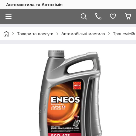
Автомастила та Автохімія
Товари та послуги
Автомобільні мастила
Трансмісійн