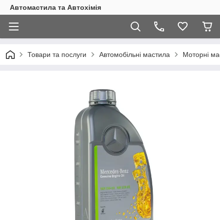
Автомастила та Автохімія
Товари та послуги
Автомобільні мастила
Моторні ма