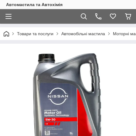
Автомастила та Автохімія
Товари та послуги
Автомобільні мастила
Моторні ма