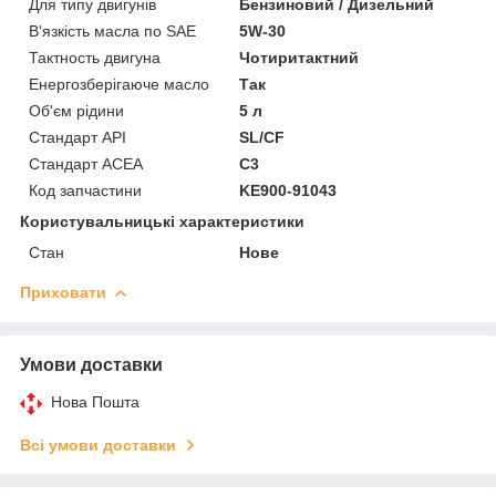
Для типу двигунів
Бензиновий / Дизельний
В'язкість масла по SAE
5W-30
Тактность двигуна
Чотиритактний
Енергозберігаюче масло
Так
Об'єм рідини
5 л
Стандарт API
SL/CF
Стандарт ACEA
C3
Код запчастини
KE900-91043
Користувальницькі характеристики
Стан
Нове
Приховати
Умови доставки
Нова Пошта
Всі умови доставки