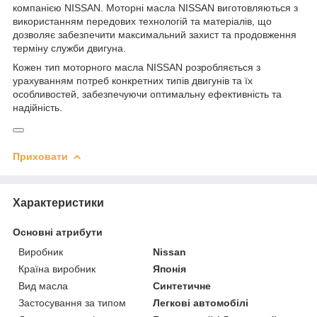
компанією NISSAN. Моторні масла NISSAN виготовляються з
використанням передових технологій та матеріалів, що
дозволяє забезпечити максимальний захист та продовження
терміну служби двигуна.
Кожен тип моторного масла NISSAN розробляється з
урахуванням потреб конкретних типів двигунів та їх
особливостей, забезпечуючи оптимальну ефективність та
надійність.
Приховати
Характеристики
Основні атрибути
Виробник
Nissan
Країна виробник
Японія
Вид масла
Синтетичне
Застосування за типом
Легкові автомобілі