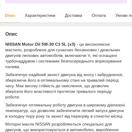
Опис
Характеристики
Доставка
Оплата
Умови п
Опис
NISSAN Motor Oil 5W-30 C3 5L (x3)
- це високоякісне
мастило, розроблене для сучасних бензинових і дизельних
двигунів легкових автомобілів, включаючи ті, які оснащені
турбонаддувом і системами безпосереднього вприскування
палива.
Забезпечує надійний захист двигуна від зносу і забруднення,
зберігаючи його в оптимальному стані на тривалий період
часу. Має високу стійкість до окислення, що дозволяє
зберігати його властивості протягом тривалого періоду
роботи.
Забезпечує оптимальну роботу двигуна в широкому діапазоні
температур, що дозволяє забезпечити легкий запуск двигуна
в холодну пору року та захист від перегріву в спекотні місяці.
Моторні масла NISSAN розробляються спеціально для
двигунів, що використовуються в автомобілях, вироблених