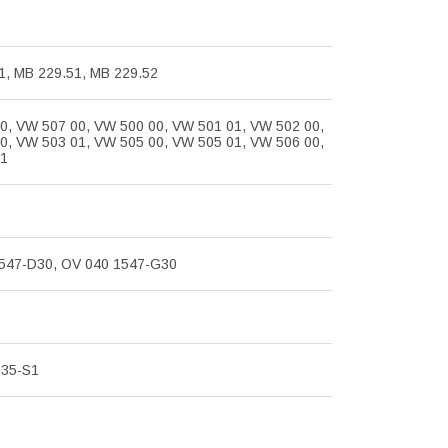
1, MB 229.51, MB 229.52
0, VW 507 00, VW 500 00, VW 501 01, VW 502 00,
0, VW 503 01, VW 505 00, VW 505 01, VW 506 00,
01
547-D30, OV 040 1547-G30
535-S1