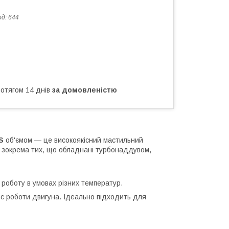
од:
644
ротягом 14 днів
за домовленістю
S
об'ємом — це високоякісний мастильний
, зокрема тих, що обладнані турбонаддувом,
 роботу в умовах різних температур.
рс роботи двигуна. Ідеально підходить для