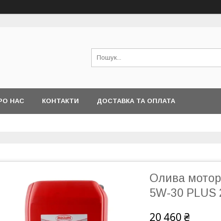
РО НАС
КОНТАКТИ
ДОСТАВКА ТА ОПЛАТА
Олива мотор
5W-30 PLUS 
20 460 ₴